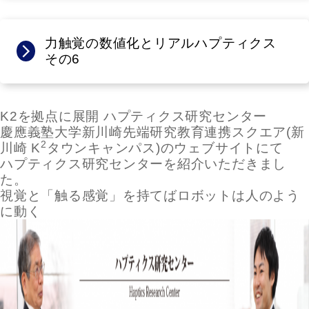
力触覚の数値化とリアルハプティクス
その6
K2を拠点に展開 ハプティクス研究センター
慶應義塾大学新川崎先端研究教育連携スクエア(新
2
川崎 K
タウンキャンパス)のウェブサイトにて
ハプティクス研究センターを紹介いただきまし
た。
視覚と「触る感覚」を持てばロボットは人のよう
に動く