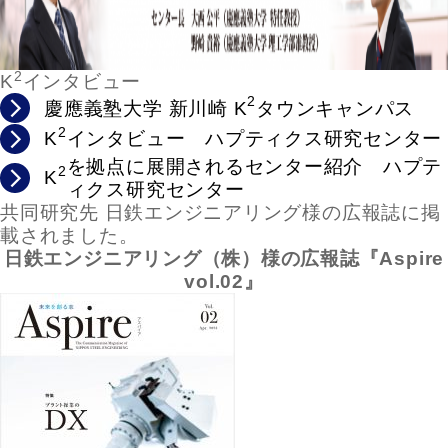
2
K
インタビュー
2
慶應義塾大学 新川崎 K
タウンキャンパス
2
K
インタビュー ハプティクス研究センター
を拠点に展開されるセンター紹介 ハプテ
2
K
ィクス研究センター
共同研究先 日鉄エンジニアリング様の広報誌に掲
載されました。
日鉄エンジニアリング（株）様の広報誌『Aspire
vol.02』