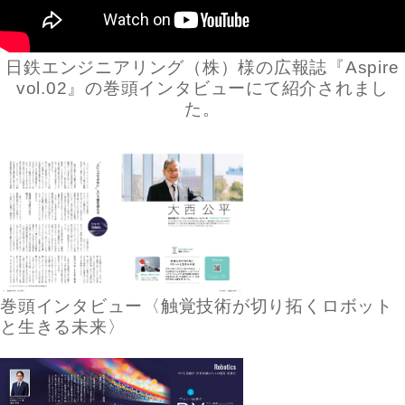
日鉄エンジニアリング（株）様の広報誌『Aspire
vol.02』の巻頭インタビューにて紹介されまし
た。
巻頭インタビュー〈触覚技術が切り拓くロボット
と生きる未来〉