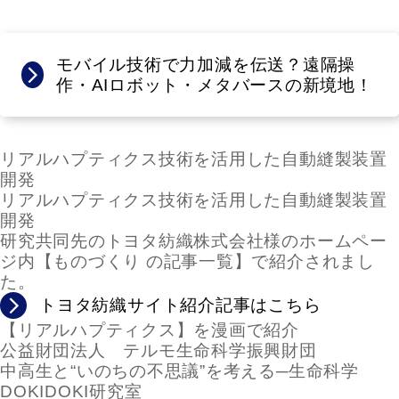
モバイル技術で力加減を伝送？遠隔操
作・AIロボット・メタバースの新境地！
リアルハプティクス技術を活用した自動縫製装置
開発
リアルハプティクス技術を活用した自動縫製装置
開発
研究共同先のトヨタ紡織株式会社様のホームペー
ジ内【ものづくり の記事一覧】で紹介されまし
た。
トヨタ紡織サイト紹介記事はこちら
【リアルハプティクス】を漫画で紹介
公益財団法人 テルモ生命科学振興財団
中高生と“いのちの不思議”を考える─生命科学
DOKIDOKI研究室