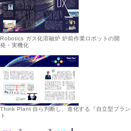
Robotics ガス化溶融炉 炉前作業ロボットの開
発・実機化
Think Plant 自ら判断し、進化する『自立型プラン
ト