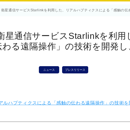
】衛星通信サービスStarlinkを利用した、リアルハプティクスによる「感触
星通信サービスStarlinkを
伝わる遠隔操作」の技術を開発し
ニュース
プレスリリース
た、リアルハプティクスによる「感触の伝わる遠隔操作」の技術