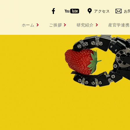
facebook
YouTube
アクセス
お
ホーム
ご挨拶
研究紹介
産官学連携