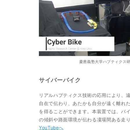
慶應義塾大学ハプティクス
サイバーバイク
リアルハプティクス技術の応用により、
自在で伝わり、あたかも自分が遠く離れ
を得ることができます。本装置では、バ
の傾斜や路面環境が伝わる凜場間ある走
YouTubeへ