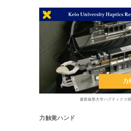
慶應義塾大学ハプティクス
力触覚ハンド