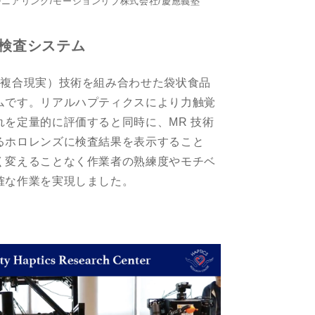
ジニアリング/モーションリブ株式会社/慶應義塾
検査システム
（複合現実）技術を組み合わせた袋状食品
ムです。リアルハプティクスにより力触覚
を定量的に評価すると同時に、MR 技術
るホロレンズに検査結果を表示すること
く変えることなく作業者の熟練度やモチベ
確な作業を実現しました。