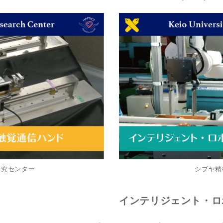
研究センター
シブヤ精
インテリジェント・ロ