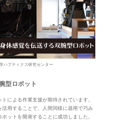
学ハプティクス研究センター
腕型ロボット
ットによる作業支援が期待されています。
を活用することで、人間同様に器用で巧み
ロボットを開発することに成功しました。